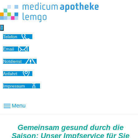

Telefon
Email
Notdienst
Anfahrt
Impressum
Menu
Gemeinsam gesund durch die
Saison: Unser Impfservice für Sie