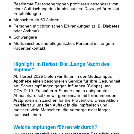
Bestimmte Personengruppen profitieren besonders von
einer Auffrischung des Impfschutzes. Dazu gehören laut
Empfehlungen:
Menschen ab 60 Jahren
Personen mit chronischen Erkrankungen (z. B. Diabetes
oder Asthma)
Schwangere
Medizinisches und pflegerisches Personal mit engem
Patientenkontakt
Highlight im Herbst: Die „Lange Nacht des
Impfens“
Ab Herbst 2026 bieten wir Ihnen in der Medicampus
Apotheke einen besonderen Service für Ihre Gesundheit
an: Schutzimpfungen gegen Influenza (Grippe) und
COVID-19. Zu späterer Stunde und in entspannter
Atmosphäre setzen wir gemeinsam mit teilnehmenden
Arztpraxen ein Zeichen für die Prävention. Diese Aktion
markiert für uns den Auftakt in die Impfsaison und
motiviert viele Menschen, die Vorsorge nicht länger
aufzuschieben.
Welche Impfungen führen wir durch?