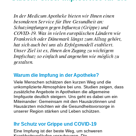
In der Medicum Apotheke bieten wir Ihnen einen
besonderen Service für Ihre Gesundheit an:
Schutzimpfungen gegen Influenza (Grippe) und
COVID-19. Was in vielen europäischen Ländern wie
Frankreich oder Dänemark längst zum Alltag gehört,
hat sich auch bei uns als Erfolgsmodell etabliert.
Unser Ziel ist es, Ihnen den Zugang zu wichtigem
Impfschutz so einfach und angenehm wie möglich zu
gestalten.
Warum die Impfung in der Apotheke?
Viele Menschen schätzen den kurzen Weg und die
unkomplizierte Atmosphäre bei uns. Studien zeigen, dass
zusätzliche Angebote in Apotheken die allgemeine
Impfquote deutlich steigern. Uns geht es dabei um ein
Miteinander: Gemeinsam mit den Hausärztinnen und
Hausärzten möchten wir die Gesundheitsvorsorge in
unserer Region stärken und Leben schützen.
Ihr Schutz vor Grippe und COVID-19
Eine Impfung ist der beste Weg, um schweren
Krankheitsverläufen vorzubeugen. Die