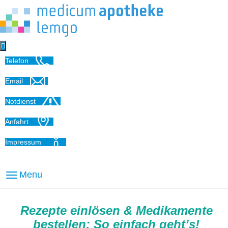

Telefon
Email
Notdienst
Anfahrt
Impressum
Menu
Rezepte einlösen & Medikamente
bestellen: So einfach geht’s!