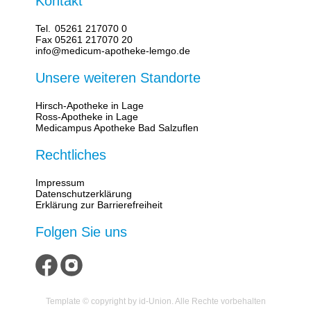
Kontakt
Tel.
05261 217070 0
Fax
05261 217070 20
info@medicum-apotheke-lemgo.de
Unsere weiteren Standorte
Hirsch-Apotheke in Lage
Ross-Apotheke in Lage
Medicampus Apotheke Bad Salzuflen
Rechtliches
Impressum
Datenschutzerklärung
Erklärung zur Barrierefreiheit
Folgen Sie uns
Template © copyright by id-Union. Alle Rechte vorbehalten